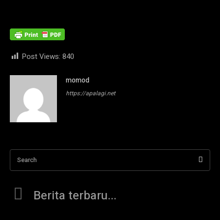
Post Views:
840
momod
https://apalagi.net
Search
Berita terbaru...