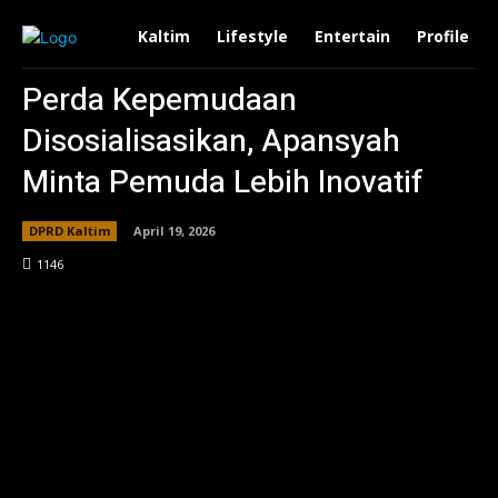
Kaltim
Lifestyle
Entertain
Profile
Perda Kepemudaan
Disosialisasikan, Apansyah
Minta Pemuda Lebih Inovatif
DPRD Kaltim
April 19, 2026
114
6