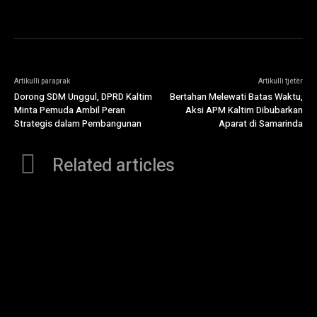
Artikulli paraprak
Artikulli tjetër
Dorong SDM Unggul, DPRD Kaltim
Bertahan Melewati Batas Waktu,
Minta Pemuda Ambil Peran
Aksi APM Kaltim Dibubarkan
Strategis dalam Pembangunan
Aparat di Samarinda
Related articles