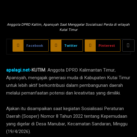
Anggota DPRD Kaltim, Apansyah Saat Menggelar Sosialisasi Perda di wilayah
Kutai Timur
Facebook
Twitter
Pinterest
apalagi.net-
KUTIM
. Anggota DPRD Kalimantan Timur,
Apansyah, mengajak generasi muda di Kabupaten Kutai Timur
untuk lebih aktif berkontribusi dalam pembangunan daerah
melalui pemanfaatan potensi dan kreativitas yang dimiliki.
Ajakan itu disampaikan saat kegiatan Sosialisasi Peraturan
Daerah (Sosper) Nomor 8 Tahun 2022 tentang Kepemudaan
yang digelar di Desa Manubar, Kecamatan Sandaran, Minggu
(19/4/2026).