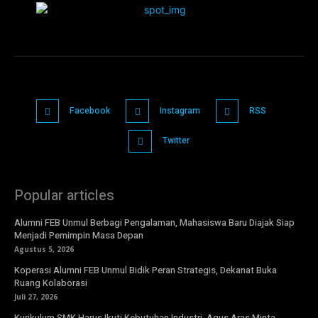
Facebook
Instagram
RSS
Twitter
Popular articles
Alumni FEB Unmul Berbagi Pengalaman, Mahasiswa Baru Diajak Siap
Menjadi Pemimpin Masa Depan
Agustus 5, 2026
Koperasi Alumni FEB Unmul Bidik Peran Strategis, Dekanat Buka
Ruang Kolaborasi
Juli 27, 2026
Kurikulum SMK Harus Ikuti Kebutuhan Industri, Agus Aras Minta