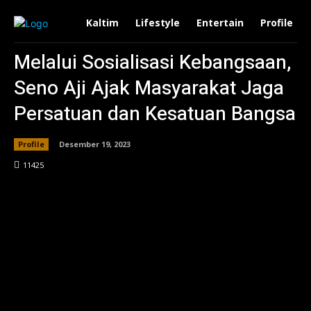
Kaltim
Lifestyle
Entertain
Profile
Melalui Sosialisasi Kebangsaan,
Seno Aji Ajak Masyarakat Jaga
Persatuan dan Kesatuan Bangsa
Profile
Desember 19, 2023
114
25