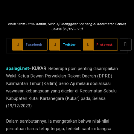
Wakil Ketua DPRD Kaltim, Seno Aji Menggelar Sosbang di Kecamatan Sebulu,
Selasa (19/12/2023)
Facebook
Twitter
Pinterest
apalagi.net
–
KUKAR
.
Beberapa poin penting disampaikan
Wakil Ketua Dewan Perwakilan Rakyat Daerah (DPRD)
Kalimantan Timur (Kaltim) Seno Aji melaui sosialisasi
wawasan kebangsaan yang digelar di Kecamatan Sebulu,
Kabupaten Kutai Kartanegara (Kukar) pada, Selasa
(19/12/2023).
Dalam sambutannya, ia mengatakan bahwa nilai-nilai
persatuan harus tetap terjaga, terlebih saat ini bangsa