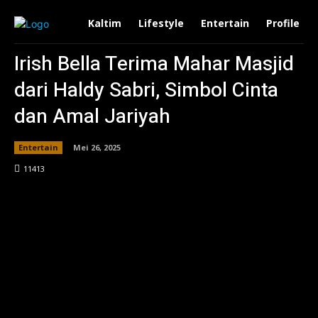
Kaltim
Lifestyle
Entertain
Profile
Irish Bella Terima Mahar Masjid
dari Haldy Sabri, Simbol Cinta
dan Amal Jariyah
Entertain
Mei 26, 2025
114
13