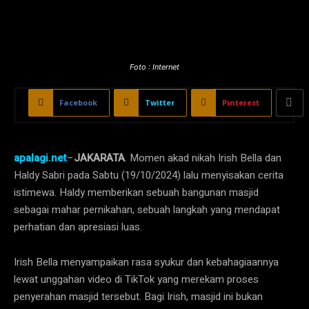
Foto : Internet
Facebook
Twitter
Pinterest
apalagi.net
–
JAKARATA
. Momen akad nikah Irish Bella dan
Haldy Sabri pada Sabtu (19/10/2024) lalu menyisakan cerita
istimewa. Haldy memberikan sebuah bangunan masjid
sebagai mahar pernikahan, sebuah langkah yang mendapat
perhatian dan apresiasi luas.
Irish Bella menyampaikan rasa syukur dan kebahagiaannya
lewat unggahan video di TikTok yang merekam proses
penyerahan masjid tersebut. Bagi Irish, masjid ini bukan