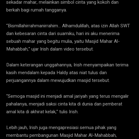
sekadar mahar, melainkan simbol cinta yang kokoh dan
berkah bagi rumah tangganya.
“Bismillahirrahmanirrahim… Alhamdulillah, atas izin Allah SWT
dan kebesaran cinta dari suamiku, hari ini aku menerima
sebuah mahar yang begitu mulia, yaitu Masjid Mahar Al-
Mahabbah,” ujar Irish dalam video tersebut.
Dalam keterangan unggahannya, Irish menyampaikan terima
kasih mendalam kepada Haldy atas niat tulus dan
perjuangannya dalam mewujudkan masjid tersebut.
“Semoga masjid ini menjadi amal jariyah yang terus mengalir
pahalanya, menjadi saksi cinta kita di dunia dan pemberat
amal kita di akhirat kelak,” tulis Irish.
Lebih jauh, Irish juga mengapresiasi semua pihak yang
membantu pembangunan Masjid Mahar Al-Mahabbah,