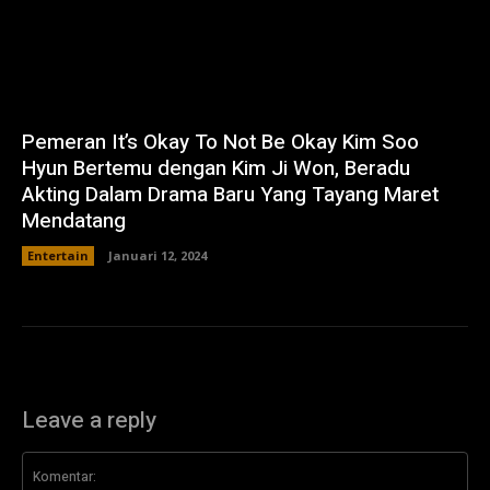
Pemeran It’s Okay To Not Be Okay Kim Soo
Hyun Bertemu dengan Kim Ji Won, Beradu
Akting Dalam Drama Baru Yang Tayang Maret
Mendatang
Entertain
Januari 12, 2024
Leave a reply