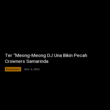
Ter “Meong-Meong DJ Una Bikin Pecah
Crowners Samarinda
Entertain
Mei 4, 2024